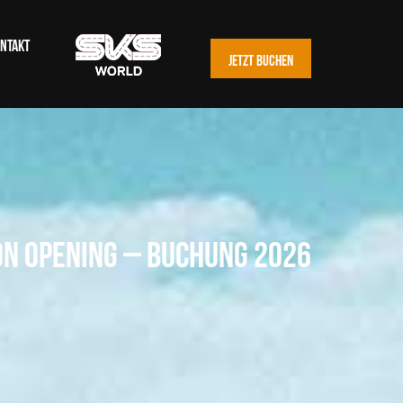
NTAKT
JETZT BUCHEN
n Opening – Buchung 2026