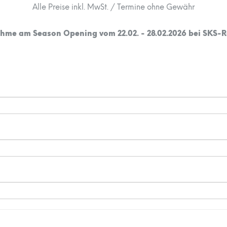
Alle Preise inkl. MwSt. / Termine ohne Gewähr
lnahme am Season Opening vom 22.02
.
-
28.02.2026
bei SKS-R