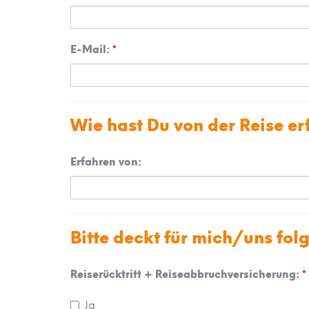
E-Mail:
*
Wie hast Du von der Reise e
Erfahren von:
Bitte deckt für mich/uns fol
Reiserücktritt + Reiseabbruchversicherung:
*
Ja