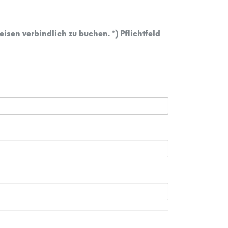
eisen verbindlich zu buchen.
*
) Pflichtfeld