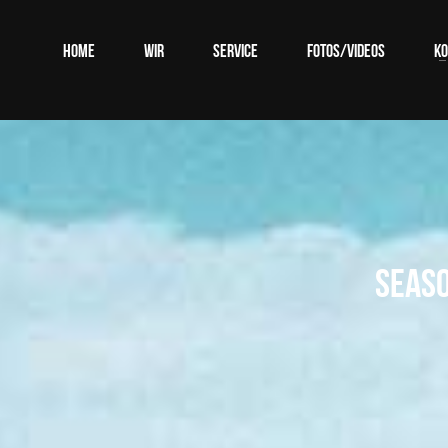
HOME
WIR
SERVICE
FOTOS/VIDEOS
KO
Seaso