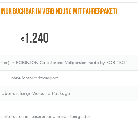
 (nur buchbar in Verbindung mit Fahrerpaket)
1.240
€
mmer) im ROBINSON Cala Serena Vollpension made by ROBINSON
ohne Motorradtransport
1 Überraschungs-Welcome-Package
führte Touren mit unseren erfahrenen Tourguides