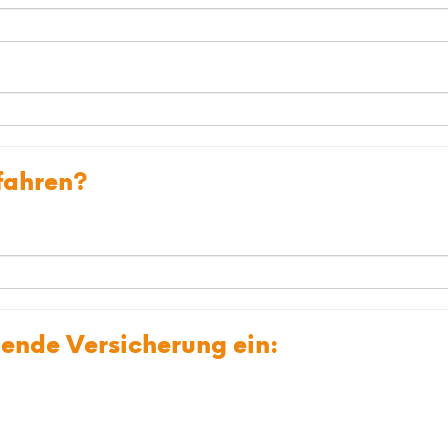
rfahren?
gende Versicherung ein: