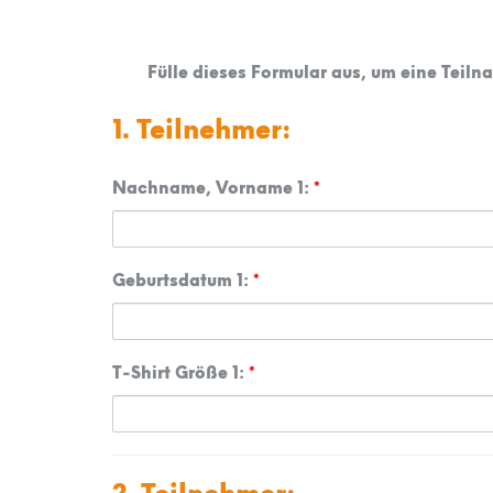
Fülle dieses Formular aus, um eine Tei
1. Teilnehmer:
Nachname, Vorname 1:
*
Geburtsdatum 1:
*
T-Shirt Größe 1:
*